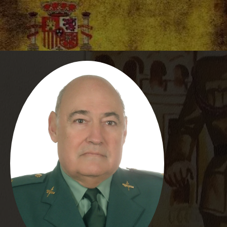
In Memoriam Tomás Lorenzana Go